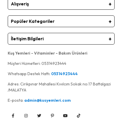
Alışveriş
Popüler Kategoriler
İletişim Bilgileri
Kuş Yemleri - Vitaminler - Bakım Ürünleri
Müşteri Hizmetleri: 05314923444
Whatsapp Destek Hattı:
05314923444
Adres: Cirikpınar Mahallesi Kıvılcım Sokak no:17 Battalgazi
/MALATYA
E-posta:
admin@kusyemleri.com