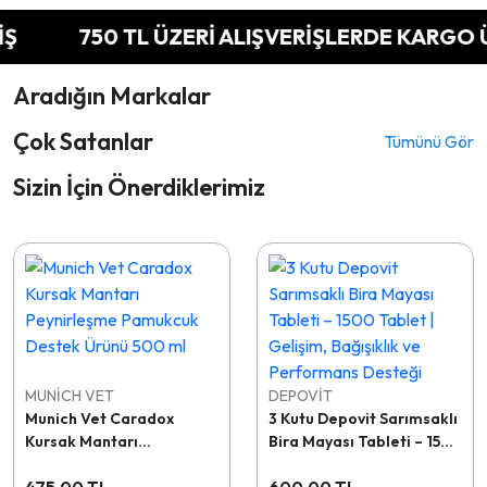
750 TL ÜZERİ ALIŞVERİŞLERDE KARGO ÜCR
Aradığın Markalar
Çok Satanlar
Tümünü Gör
Sizin İçin Önerdiklerimiz
MUNİCH VET
DEPOVİT
Munich Vet Caradox
3 Kutu Depovit Sarımsaklı
Kursak Mantarı
Bira Mayası Tableti – 1500
Peynirleşme Pamukcuk
Tablet | Gelişim, Bağışıklık