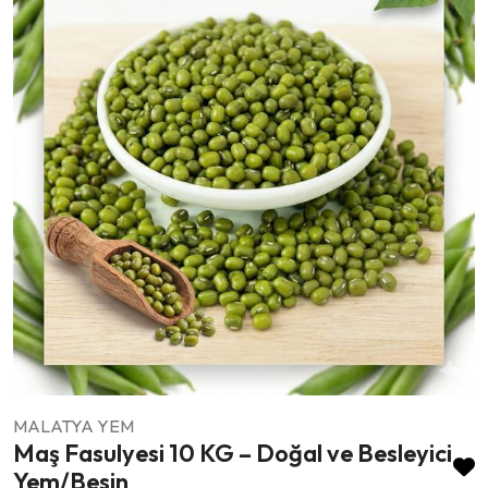
MALATYA YEM
Maş Fasulyesi 10 KG – Doğal ve Besleyici
Yem/Besin