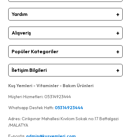
Yardım
Alışveriş
Popüler Kategoriler
İletişim Bilgileri
Kuş Yemleri - Vitaminler - Bakım Ürünleri
Müşteri Hizmetleri: 05314923444
Whatsapp Destek Hattı:
05314923444
Adres: Cirikpınar Mahallesi Kıvılcım Sokak no:17 Battalgazi
/MALATYA
E-posta:
admin@kusyemleri.com