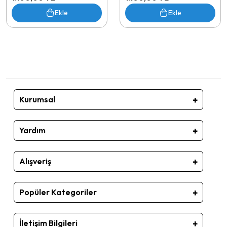
Ekle
Ekle
Kurumsal
Yardım
Alışveriş
Popüler Kategoriler
İletişim Bilgileri